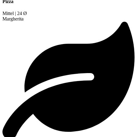
Pizza
Mittel | 24 Ø
Margherita