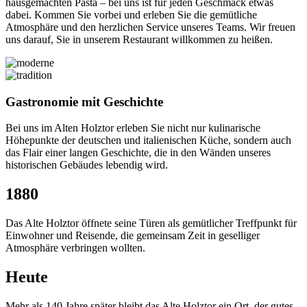
hausgemachten Pasta – bei uns ist für jeden Geschmack etwas
dabei. Kommen Sie vorbei und erleben Sie die gemütliche
Atmosphäre und den herzlichen Service unseres Teams. Wir freuen
uns darauf, Sie in unserem Restaurant willkommen zu heißen.
Gastronomie mit Geschichte
Bei uns im Alten Holztor erleben Sie nicht nur kulinarische
Höhepunkte der deutschen und italienischen Küche, sondern auch
das Flair einer langen Geschichte, die in den Wänden unseres
historischen Gebäudes lebendig wird.
1880
Das Alte Holztor öffnete seine Türen als gemütlicher Treffpunkt für
Einwohner und Reisende, die gemeinsam Zeit in geselliger
Atmosphäre verbringen wollten.
Heute
Mehr als 140 Jahre später bleibt das Alte Holztor ein Ort, der gutes